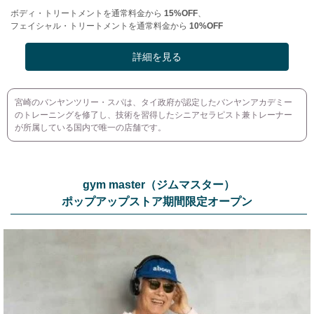
ボディ・トリートメントを通常料金から
15%OFF
、
フェイシャル・トリートメントを通常料金から
10%OFF
詳細を見る
宮崎のバンヤンツリー・スパは、タイ政府が認定したバンヤンアカデミー
のトレーニングを修了し、技術を習得したシニアセラピスト兼トレーナー
が所属している国内で唯一の店舗です。
gym master（ジムマスター）
ポップアップストア期間限定オープン