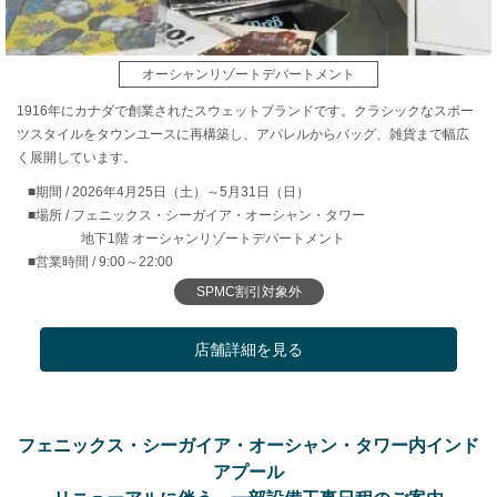
オーシャンリゾートデパートメント
1916年にカナダで創業されたスウェットブランドです。クラシックなスポー
ツスタイルをタウンユースに再構築し、アパレルからバッグ、雑貨まで幅広
く展開しています。
■期間 / 2026年4月25日（土）～5月31日（日）
■場所 / フェニックス・シーガイア・オーシャン・タワー
地下1階
オーシャンリゾートデパートメント
■営業時間 / 9:00～22:00
SPMC割引対象外
店舗詳細を見る
フェニックス・シーガイア・オーシャン・タワー内インド
アプール