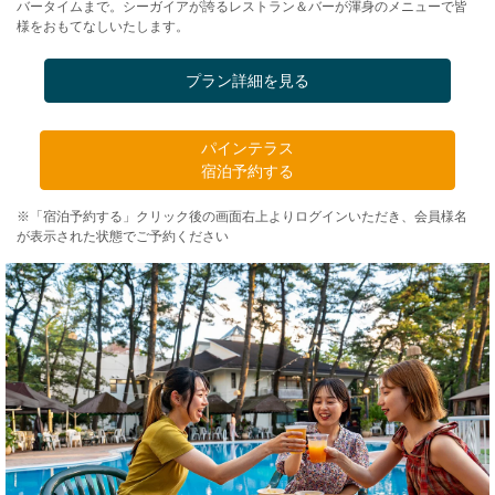
バータイムまで。シーガイアが誇るレストラン＆バーが渾身のメニューで皆
様をおもてなしいたします。
プラン詳細を見る
パインテラス
宿泊予約する
※「宿泊予約する」クリック後の画面右上よりログインいただき、会員様名
が表示された状態でご予約ください