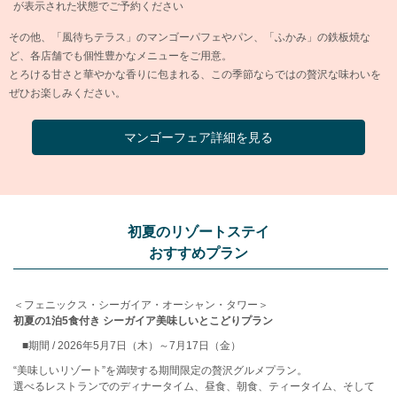
が表示された状態でご予約ください
その他、「風待ちテラス」のマンゴーパフェやパン、「ふかみ」の鉄板焼な
ど、各店舗でも個性豊かなメニューをご用意。
とろける甘さと華やかな香りに包まれる、この季節ならではの贅沢な味わいを
ぜひお楽しみください。
マンゴーフェア詳細を見る
初夏のリゾートステイ
おすすめプラン
＜フェニックス・シーガイア・オーシャン・タワー＞
初夏の1泊5食付き シーガイア美味しいとこどりプラン
■期間 / 2026年5月7日（木）～7月17日（金）
“美味しいリゾート”を満喫する期間限定の贅沢グルメプラン。
選べるレストランでのディナータイム、昼食、朝食、ティータイム、そして