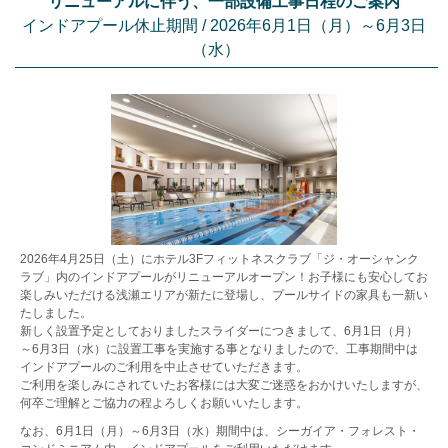
リニューアルに伴う、一部設備工事日程のご案内
インドアプール休止期間 / 2026年6月1日（月）～6月3日
（水）
2026年4月25日（土）にホテル3Fフィットネスクラブ「ジ・オーシャンク
ラブ」内のインドアプールがリニューアルオープン！お子様にも安心してお
楽しみいただける浅瀬エリアが新たに登場し、プールサイドの家具も一新い
たしました。
新しく設置予定としておりましたスライダーにつきまして、6月1日（月）
～6月3日（水）に設置工事を実施する事となりましたので、工事期間中は
インドアプールのご利用を中止させていただきます。
ご利用を楽しみにされていたお客様には大変ご迷惑をおかけいたしますが、
何卒ご理解とご協力の程よろしくお願いいたします。
なお、6月1日（月）～6月3日（水）期間中は、シーガイア・フォレスト・