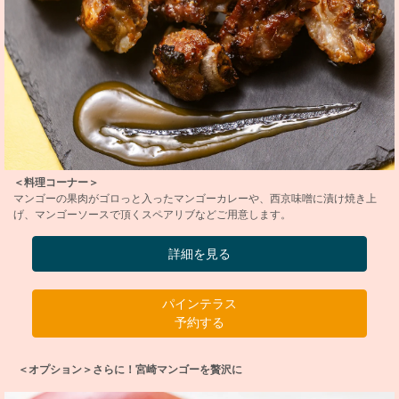
＜料理コーナー＞
マンゴーの果肉がゴロっと入ったマンゴーカレーや、西京味噌に漬け焼き上
げ、マンゴーソースで頂くスペアリブなどご用意します。
詳細を見る
パインテラス
予約する
＜オプション＞さらに！宮崎マンゴーを贅沢に