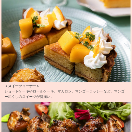
＜スイーツコーナー＞
ショートケーキやロールケーキ、マカロン、マンゴーラッシーなど、マンゴ
ー尽くしのスイーツが勢揃い。