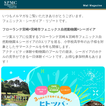
いつもメルマガをご覧いただきありがとうございます。
フェニックス・シーガイア・リゾートです。
フローランテ宮崎×宮崎市フェニックス自然動物園×シーガイア
一ツ葉エリアに位置するフローランテ宮崎＆宮崎市フェニックス自
然動物園＆シーガイアの3エリアを巡る、小学校高学年のお子様を対
象としたサマースクールを今年も開催します。
アクティビティ体験や動物園のプールでの遊泳、シーガイアのホテ
ルの見学ができる一日体験イベントです。お得な参加特典もありま
す！