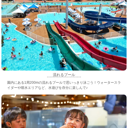
流れるプール
園内にある1周200mの流れるプールで思いっきり泳ごう！ウォータースラ
イダーや噴水エリアなど、水遊びを存分に楽しんで♪