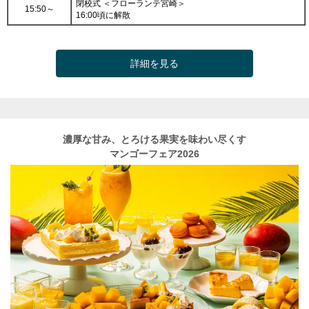
閉校式 ＜フローランテ宮崎＞
15:50～
16:00頃に解散
詳細を見る
濃厚な甘み、とろける果実を味わい尽くす
マンゴーフェア2026