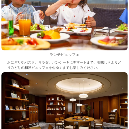
ランチビュッフェ
おにぎりやパスタ、サラダ、パンケーキにデザートまで、美味しさよりど
りみどりの和洋ビュッフェを心ゆくまでお楽しみください。