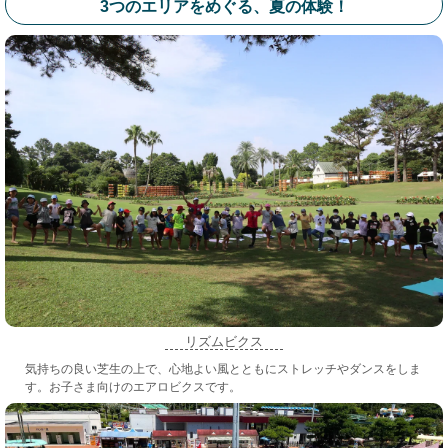
3つのエリアをめぐる、夏の体験！
リズムビクス
気持ちの良い芝生の上で、心地よい風とともにストレッチやダンスをしま
す。お子さま向けのエアロビクスです。