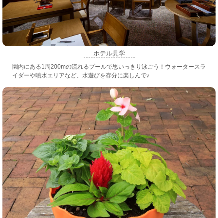
ホテル見学
園内にある1周200mの流れるプールで思いっきり泳ごう！ウォータースラ
イダーや噴水エリアなど、水遊びを存分に楽しんで♪