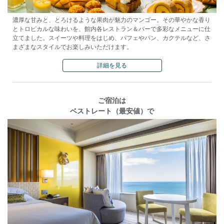
濃厚な甘みと、とろけるような果肉が魅力のマンゴー。その華やかな香り
とトロピカルな味わいを、館内各レストラン＆バーで多彩なメニューに仕
立てました。スイーツや料理をはじめ、パフェやパン、カクテルなど、さ
まざまなスタイルでお楽しみいただけます。
詳細を見る
ご宿泊は
ベストレート（最安値）で