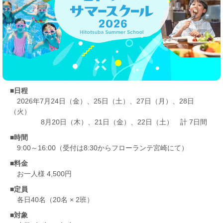
■日程
2026年7月24日（金）、25日（土）、27日（月）、28日
（火）
2026年
8月20日（木）、21日（金）、22日（土） 計 7日間
■時間
9:00～16:00（受付は8:30からフローランテ宮崎にて）
■料金
お一人様 4,500円
■定員
各日40名（20名 × 2班）
■対象